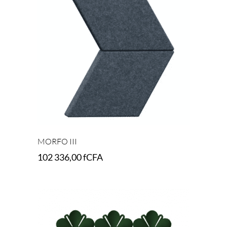
MORFO III
102 336,00
fCFA
Select options