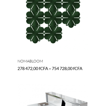
NOMABLOOM
278 472,00
fCFA
–
754 728,00
fCFA
Select options