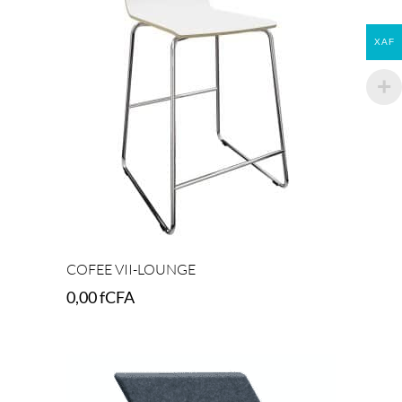
XAF
COFEE VII-LOUNGE
0,00
fCFA
Add to cart