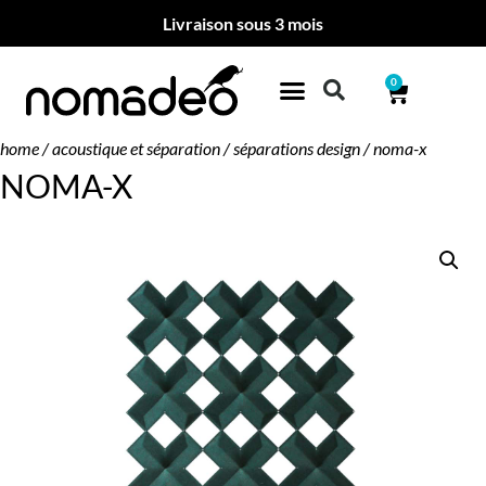
Livraison sous 3 mois
0
home
/
acoustique et séparation
/
séparations design
/ noma-x
NOMA-X