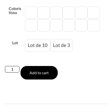
Coloris
tissu
Lot
Lot de 10
Lot de 3
Add to cart