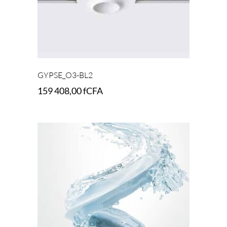
GYPSE_O3-BL2
159 408,00
fCFA
Add to cart