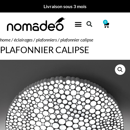
Livraison sous 3 mois
0
home
/
éclairages
/
plafonniers
/ plafonnier calipse
PLAFONNIER CALIPSE