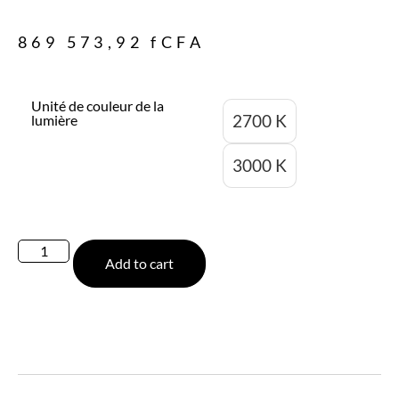
869 573,92
fCFA
Unité de couleur de la
2700 K
lumière
3000 K
Add to cart