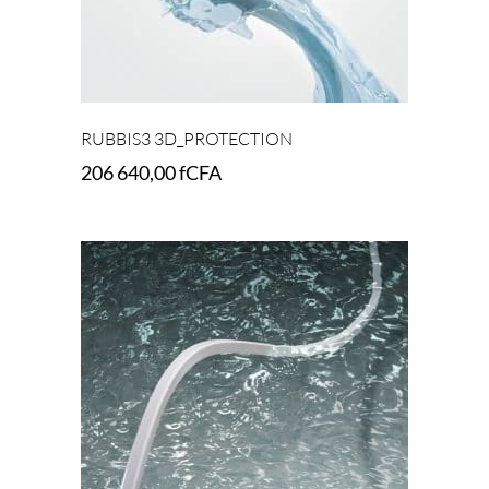
RUBBIS3 3D_PROTECTION
206 640,00
fCFA
Add to cart