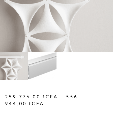
259 776,00
fCFA
–
556
944,00
fCFA