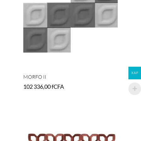
XAF
MORFO II
102 336,00
fCFA
Select options