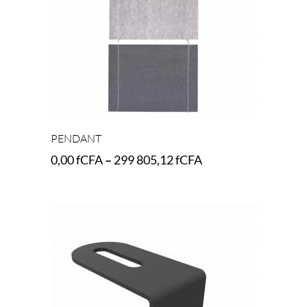
PENDANT
0,00
fCFA
–
299 805,12
fCFA
Select options