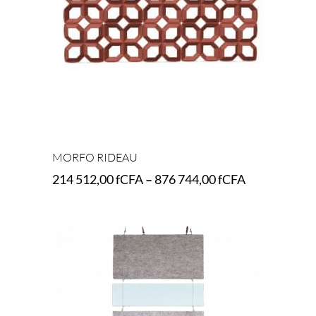
MORFO RIDEAU
214 512,00
fCFA
–
876 744,00
fCFA
Select options