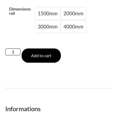
Dimensions
1500mm
2000mm
rail
3000mm
4000mm
Add to cart
Informations