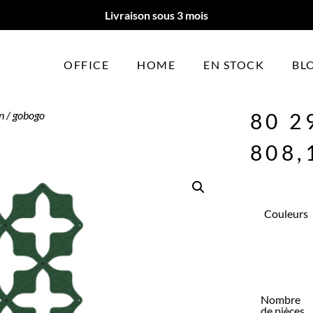
Livraison sous 3 mois
OFFICE
HOME
EN STOCK
BL
n
/ gobogo
80 2
808,
Couleurs
Nombre
de pièces