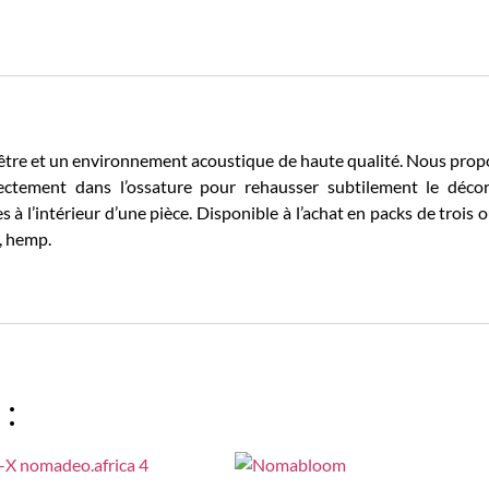
ien-être et un environnement acoustique de haute qualité. Nous p
ectement dans l’ossature pour rehausser subtilement le déc
 à l’intérieur d’une pièce. Disponible à l’achat en packs de trois
y, hemp.
 :