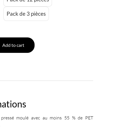
Pack de 3 pièces
Add to cart
mations
e pressé moulé avec au moins 55 % de PET
.