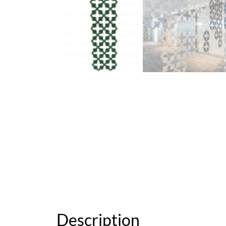
Description