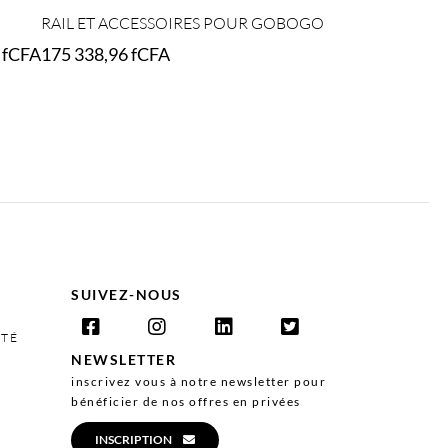
RAIL ET ACCESSOIRES POUR GOBOGO
0
fCFA
175 338,96
fCFA
Select options
SUIVEZ-NOUS
ITÉ
NEWSLETTER
inscrivez vous à notre newsletter pour
bénéficier de nos offres en privées
INSCRIPTION