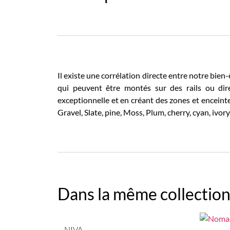
Il existe une corrélation directe entre notre b
qui peuvent être montés sur des rails ou dir
exceptionnelle et en créant des zones et enceintes
Gravel, Slate, pine, Moss, Plum, cherry, cyan, ivor
Dans la même collection
NIVA