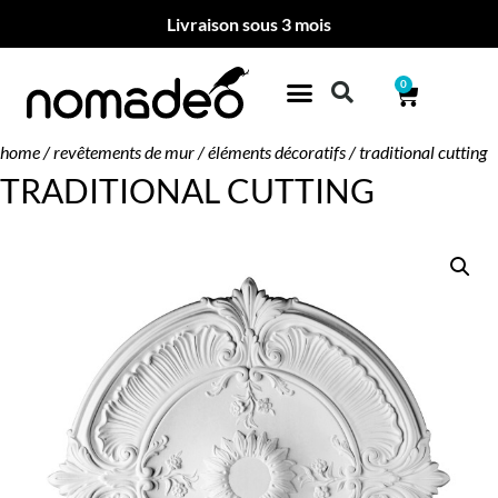
Livraison sous 3 mois
0
home
/
revêtements de mur
/
éléments décoratifs
/ traditional cutting
TRADITIONAL CUTTING