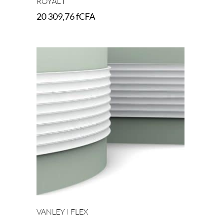
ROYAL I
20 309,76
fCFA
Add to cart
VANLEY I FLEX