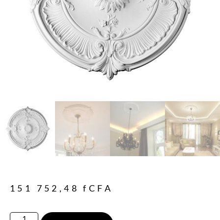
151 752,48
fCFA