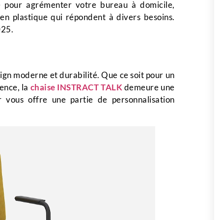
e pour agrémenter votre bureau à domicile,
n plastique qui répondent à divers besoins.
025.
sign moderne et durabilité. Que ce soit pour un
ence, la
chaise INSTRACT TALK
demeure une
r vous offre une partie de personnalisation