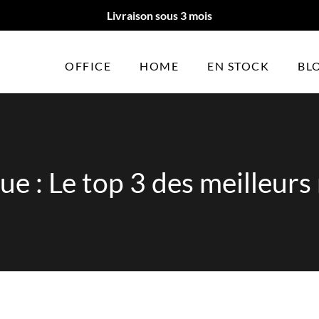
Livraison sous 3 mois
OFFICE
HOME
EN STOCK
BL
que : Le top 3 des meilleur