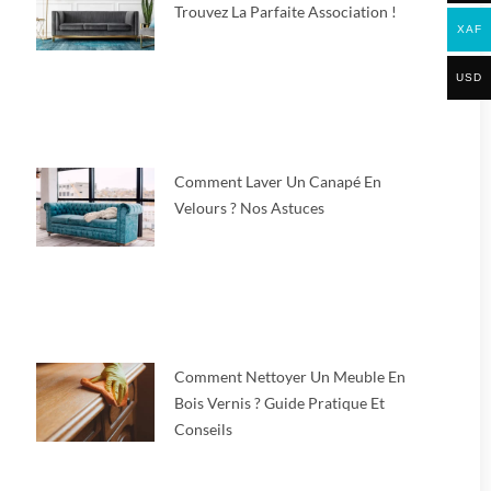
Trouvez La Parfaite Association !
XAF
USD
Comment Laver Un Canapé En
Velours ? Nos Astuces
Comment Nettoyer Un Meuble En
Bois Vernis ? Guide Pratique Et
Conseils