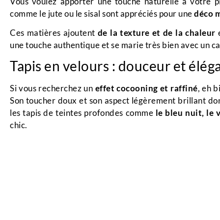
Vous voulez apporter une touche naturelle à votre p
comme le jute ou le sisal sont appréciés pour une
déco m
Ces matières ajoutent
de la texture et de la chaleur
e
une touche authentique et se marie très bien avec un can
Tapis en velours : douceur et élég
Si vous recherchez un
effet cocooning et raffiné
, eh b
Son toucher doux et son aspect légèrement brillant don
les tapis de teintes profondes comme
le bleu nuit, l
chic.