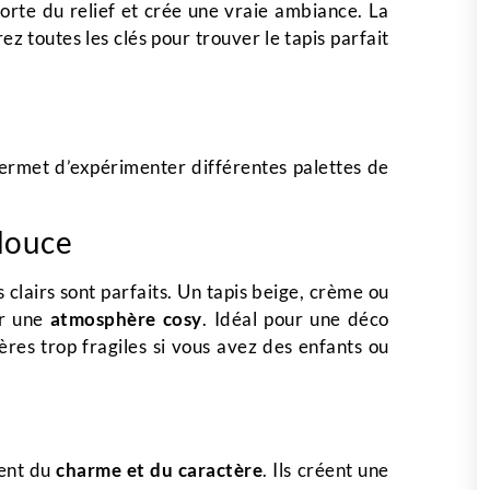
apporte du relief et crée une vraie ambiance. La
ez toutes les clés pour trouver le tapis parfait
permet d’expérimenter différentes palettes de
 douce
s clairs sont parfaits. Un tapis beige, crème ou
er une
atmosphère cosy
. Idéal pour une déco
es trop fragiles si vous avez des enfants ou
tent du
charme et du caractère
. Ils créent une