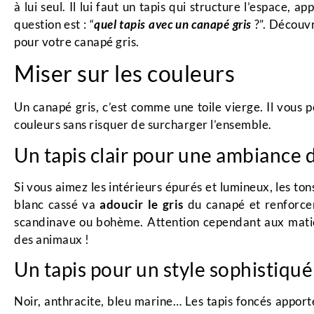
à lui seul. Il lui faut un tapis qui structure l’espace, 
question est : “
quel tapis avec un canapé gris
?”. Découvr
pour votre canapé gris.
Miser sur les couleurs
Un canapé gris, c’est comme une toile vierge. Il vous 
couleurs sans risquer de surcharger l’ensemble.
Un tapis clair pour une ambiance
Si vous aimez les intérieurs épurés et lumineux, les ton
blanc cassé va
adoucir le gris
du canapé et renforc
scandinave ou bohème. Attention cependant aux matièr
des animaux !
Un tapis pour un style sophistiqué
Noir, anthracite, bleu marine… Les tapis foncés appor