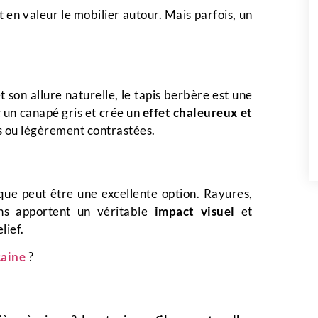
t en valeur le mobilier autour. Mais parfois, un
son allure naturelle, le tapis berbère est une
ec un canapé gris et crée un
effet chaleureux et
s ou légèrement contrastées.
ue peut être une excellente option. Rayures,
ns apportent un véritable
impact visuel
et
lief.
caine
?