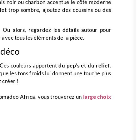
apis noir ou charbon accentue le côté moderne
ffet trop sombre, ajoutez des coussins ou des
. Ou alors, regardez les détails autour pour
avec tous les éléments de la pièce.
 déco
 Ces couleurs apportent
du pep’s et du relief
.
que les tons froids lui donnent une touche plus
 créer !
Nomadeo Africa, vous trouverez un
large choix