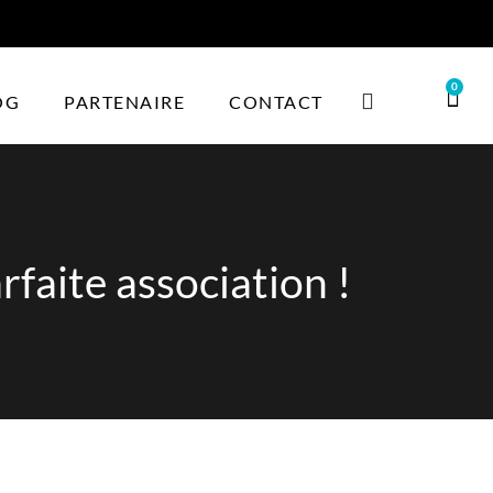
0
OG
PARTENAIRE
CONTACT
rfaite association !