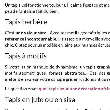
Un tapis uni fonctionne toujours. Il calme l’espace et me
peu de fantaisie fait du bien.
Tapis berbère
C’est
une valeur sûre !
Avec ses motifs géométriques et 
référence incontournable
. Il s’associe à merveille av
chic
. Optez pour un modèle en laine aux nuances écrue
Tapis à motifs
Si votre salon manque de dynamisme, un tapis graphiq
motifs géométriques, formes abstraites… Ces desig
mettent en valeur votre canapé gris en lui donnant du re
La question étant
quel tapis pour une décoration afri
Tapis en jute ou en sisal