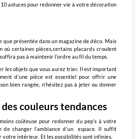
10 astuces pour redonner vie à votre décoration
lle que présentée dans un magazine de déco. Mais
n où certaines pièces,certains placards croulent
suffira pas à maintenir l’ordre au fil du temps.
 les objets que vous aurez trier. Il est important
nt d’une pièce est essentiel pour offrir une
son bien rangée, n’hésitez pas à jeter ou donner
c des couleurs tendances
la moins coûteuse pour redonner du pep’s à votre
n de changer l’ambiance d’un espace. Il suffit
otre intérieur. Et les possibilités sont infinies.