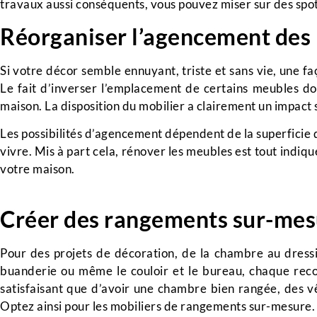
travaux aussi conséquents, vous pouvez miser sur des spo
Réorganiser l’agencement des
Si votre décor semble ennuyant, triste et sans vie, une fa
Le fait d’inverser l’emplacement de certains meubles do
maison. La disposition du mobilier a clairement un impact si
Les possibilités d’agencement dépendent de la superficie d
vivre. Mis à part cela, rénover les meubles est tout indiq
votre maison.
Créer des rangements sur-me
Pour des projets de décoration, de la chambre au dressing
buanderie ou même le couloir et le bureau, chaque recoin 
satisfaisant que d’avoir une chambre bien rangée, des vê
Optez ainsi pour les mobiliers de rangements sur-mesure