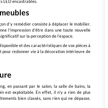
ts LED encastrables.
 meubles
çon d’y remédier consiste à déplacer le mobilier.
nne l’impression d’être dans une toute nouvelle
gnificatif sur la perception de l’espace.
isponible et des caractéristiques de vos pièces à
ué pour redonner vie à la décoration intérieure de
sure
, en passant par le salon, la salle de bains, la
est exploitable. En effet, il n’y a rien de plus
tements bien classés, sans rien qui ne dépasse.
.