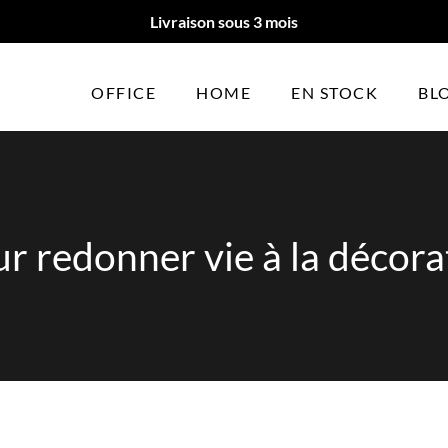
Livraison sous 3 mois
OFFICE
HOME
EN STOCK
BL
r redonner vie à la décora