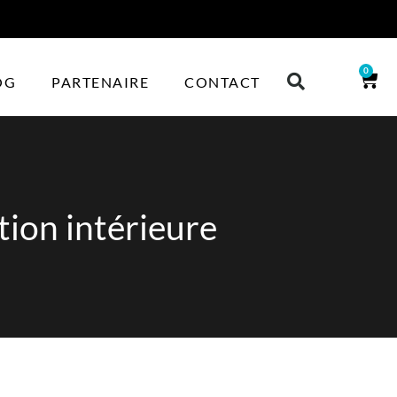
0
OG
PARTENAIRE
CONTACT
tion intérieure