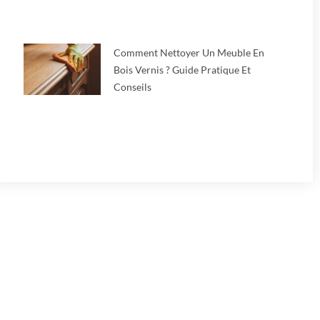
Comment Nettoyer Un Meuble En
Bois Vernis ? Guide Pratique Et
Conseils