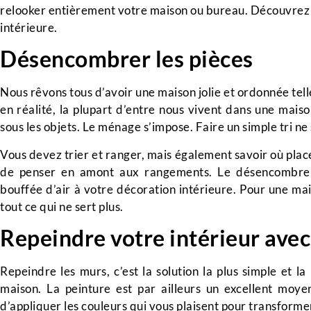
relooker entièrement votre maison ou bureau. Découvrez 
intérieure.
Désencombrer les pièces
Nous rêvons tous d’avoir une maison jolie et ordonnée te
en réalité, la plupart d’entre nous vivent dans une maiso
sous les objets. Le ménage s’impose. Faire un simple tri ne 
Vous devez trier et ranger, mais également savoir où placer
de penser en amont aux rangements. Le désencombreme
bouffée d’air à votre décoration intérieure. Pour une mai
tout ce qui ne sert plus.
Repeindre votre intérieur ave
Repeindre les murs, c’est la solution la plus simple et 
maison. La peinture est par ailleurs un excellent moye
d’appliquer les couleurs qui vous plaisent pour transformer v