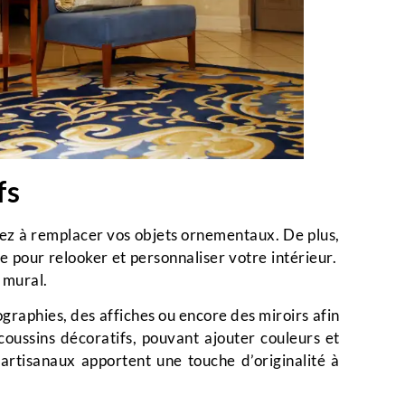
fs
sez à remplacer vos objets ornementaux. De plus,
e pour relooker et personnaliser votre intérieur.
t mural.
graphies, des affiches ou encore des miroirs afin
coussins décoratifs, pouvant ajouter couleurs et
artisanaux apportent une touche d’originalité à