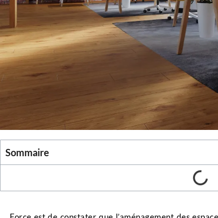
Sommaire
Force est de constater que l’aménagement des espaces