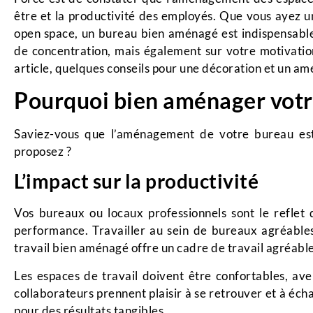
être et la productivité des employés. Que vous ayez un
open space, un bureau bien aménagé est indispensable,
de concentration, mais également sur votre motivation
article, quelques conseils pour une décoration et un 
Pourquoi bien aménager vot
Saviez-vous que l’aménagement de votre bureau est
proposez ?
L’impact sur la productivité
Vos bureaux ou locaux professionnels sont le reflet
performance. Travailler au sein de bureaux agréables
travail bien aménagé offre un cadre de travail agréabl
Les espaces de travail doivent être confortables, ave
collaborateurs prennent plaisir à se retrouver et à écha
pour des résultats tangibles.