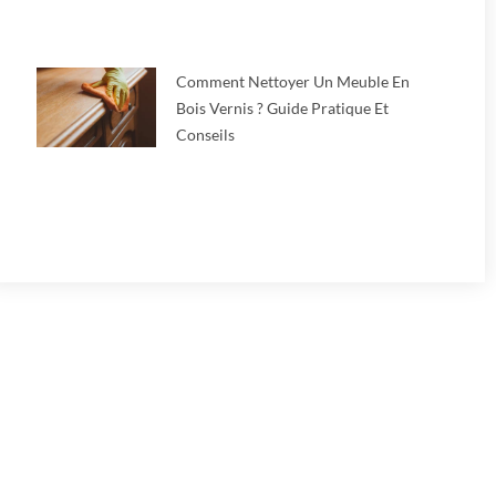
Comment Nettoyer Un Meuble En
Bois Vernis ? Guide Pratique Et
Conseils