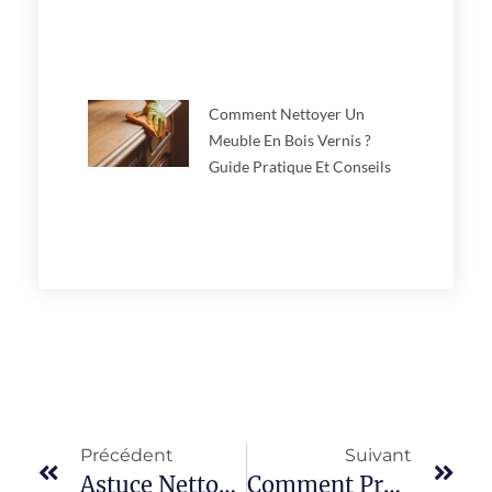
Comment Nettoyer Un
Meuble En Bois Vernis ?
Guide Pratique Et Conseils
Précédent
Suivant
Astuce Nettoyage Tapis : 10 Solutions Efficaces À Tester
Comment Protéger Un Canapé En Cuir Contre Les Taches Et Les UV ?