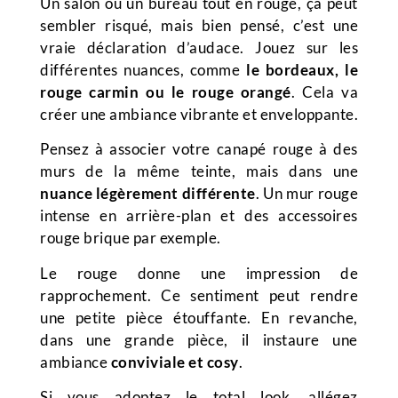
Un salon ou un bureau tout en rouge, ça peut
sembler risqué, mais bien pensé, c’est une
vraie déclaration d’audace. Jouez sur les
différentes nuances, comme
le bordeaux, le
rouge carmin ou le rouge orangé
. Cela va
créer une ambiance vibrante et enveloppante.
Pensez à associer votre canapé rouge à des
murs de la même teinte, mais dans une
nuance légèrement différente
. Un mur rouge
intense en arrière-plan et des accessoires
rouge brique par exemple.
Le rouge donne une impression de
rapprochement. Ce sentiment peut rendre
une petite pièce étouffante. En revanche,
dans une grande pièce, il instaure une
ambiance
conviviale et cosy
.
Si vous adoptez le total look, allégez