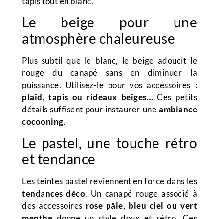
tapis tout en blanc.
Le beige pour une
atmosphère chaleureuse
Plus subtil que le blanc, le beige adoucit le
rouge du canapé sans en diminuer la
puissance. Utilisez-le pour vos accessoires :
plaid, tapis ou rideaux beiges…
Ces petits
détails suffisent pour instaurer une
ambiance
cocooning
.
Le pastel, une touche rétro
et tendance
Les teintes pastel reviennent en force dans les
tendances déco
. Un canapé rouge associé à
des accessoires
rose pâle, bleu ciel ou vert
menthe
donne un style doux et rétro. Ces